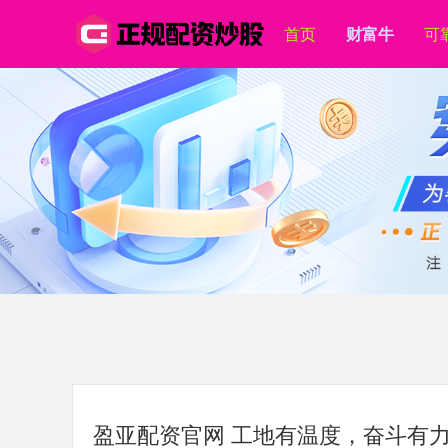
首页
财富牛
可
盈亚配资官网 工地有温度，奋斗有