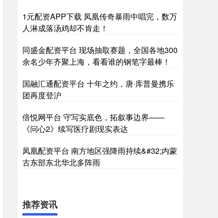
1元配资APP下载 凤凰传奇暴雨中唱完，数万
人淋成落汤鸡却不肯走！
同盛金配资平台 现场抽取赛题，全国各地300
余名少年齐聚上海，看看谁的钢笔字最棒！
国融汇通配资平台 十年之约，唐·库普曼携乐
团再度登沪
倍悦网平台 守写实底色，拓叙事边界——
《问心2》续写医疗剧现实表达
凤凰配资平台 南方地区强降雨持续&#32;内蒙
古东部东北华北多阵雨
推荐资讯