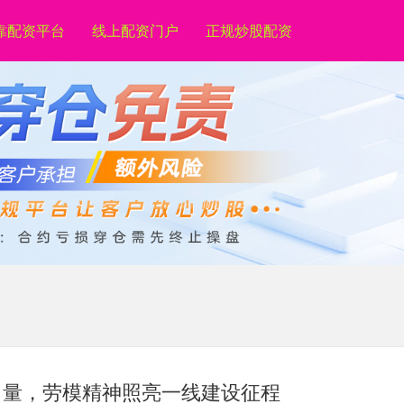
靠配资平台
线上配资门户
正规炒股配资
力量，劳模精神照亮一线建设征程