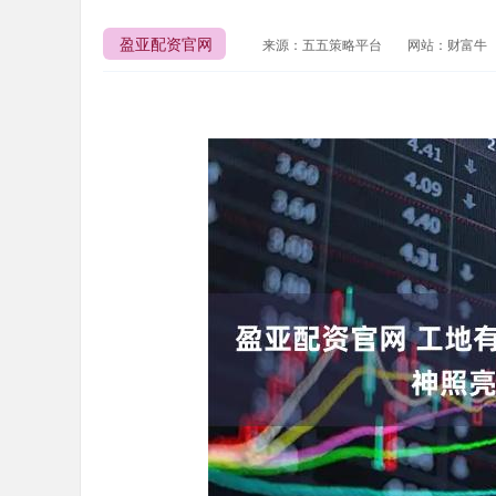
盈亚配资官网
来源：五五策略平台
网站：财富牛