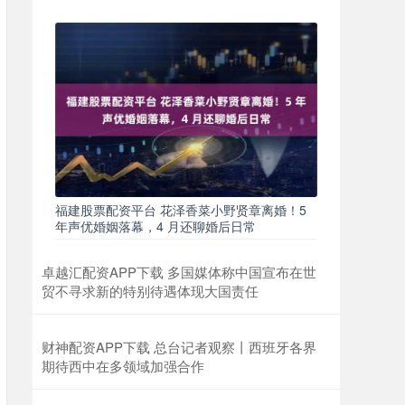
福建股票配资平台 花泽香菜小野贤章离婚！5
年声优婚姻落幕，4 月还聊婚后日常
卓越汇配资APP下载 多国媒体称中国宣布在世
贸不寻求新的特别待遇体现大国责任
财神配资APP下载 总台记者观察丨西班牙各界
期待西中在多领域加强合作