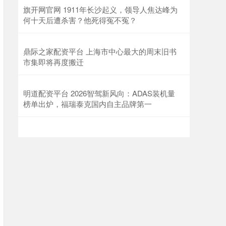
旗开网官网 1911年长沙起义，领导人焦达峰为
何十天后遭杀害？他死得冤不冤？
鼎际之家配资平台 上海市中心最大的周末旧书
市集即将再度搬迁
明道配资平台 2026智驾新风向：ADAS装机量
榜单出炉，福瑞泰克国内自主品牌第一