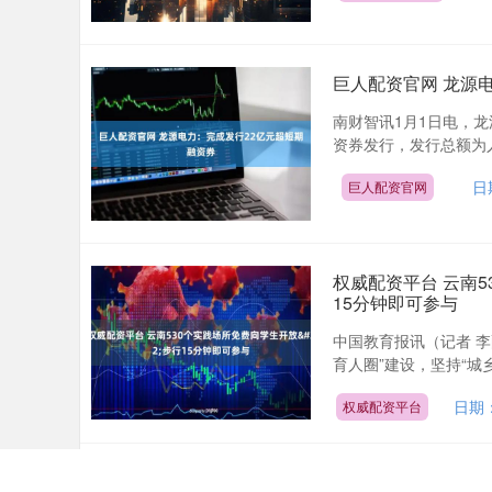
巨人配资官网 龙源
南财智讯1月1日电，龙源
资券发行，发行总额为人
日
巨人配资官网
权威配资平台 云南5
15分钟即可参与
中国教育报讯（记者 李
育人圈”建设，坚持“城
日期：
权威配资平台
鼎际之家配资平台 