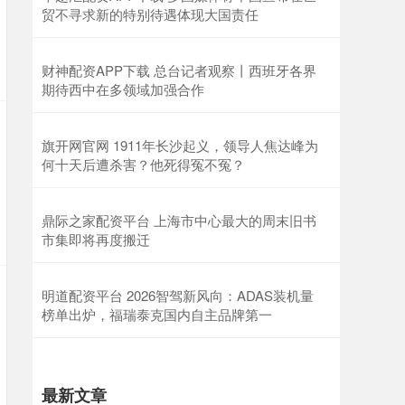
贸不寻求新的特别待遇体现大国责任
财神配资APP下载 总台记者观察丨西班牙各界
期待西中在多领域加强合作
旗开网官网 1911年长沙起义，领导人焦达峰为
何十天后遭杀害？他死得冤不冤？
鼎际之家配资平台 上海市中心最大的周末旧书
市集即将再度搬迁
明道配资平台 2026智驾新风向：ADAS装机量
榜单出炉，福瑞泰克国内自主品牌第一
最新文章