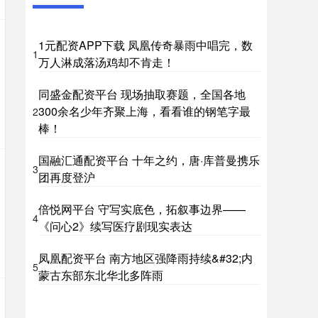
1元配资APP下载 凤凰传奇暴雨中唱完，数
1
万人淋成落汤鸡却不肯走！
同盛金配资平台 现场抽取赛题，全国各地
300余名少年齐聚上海，看看谁的钢笔字最
2
棒！
国融汇通配资平台 十年之约，唐·库普曼携乐
3
团再度登沪
倍悦网平台 守写实底色，拓叙事边界——
4
《问心2》续写医疗剧现实表达
凤凰配资平台 南方地区强降雨持续&#32;内
5
蒙古东部东北华北多阵雨