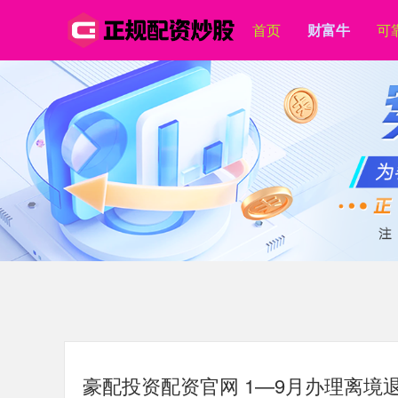
首页
财富牛
可
豪配投资配资官网 1—9月办理离境退