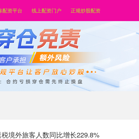
靠配资平台
线上配资门户
正规炒股配资
税境外旅客人数同比增长229.8%