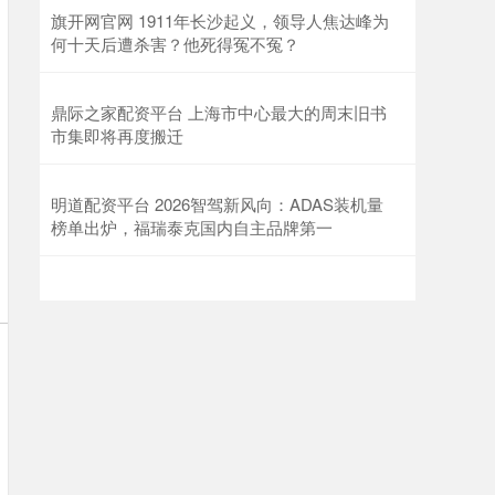
旗开网官网 1911年长沙起义，领导人焦达峰为
何十天后遭杀害？他死得冤不冤？
鼎际之家配资平台 上海市中心最大的周末旧书
市集即将再度搬迁
明道配资平台 2026智驾新风向：ADAS装机量
榜单出炉，福瑞泰克国内自主品牌第一