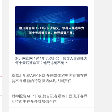
旗开网官网 1911年长沙起义，领导人焦达峰为
何十天后遭杀害？他死得冤不冤？
卓越汇配资APP下载 多国媒体称中国宣布在世
贸不寻求新的特别待遇体现大国责任
财神配资APP下载 总台记者观察丨西班牙各界
期待西中在多领域加强合作