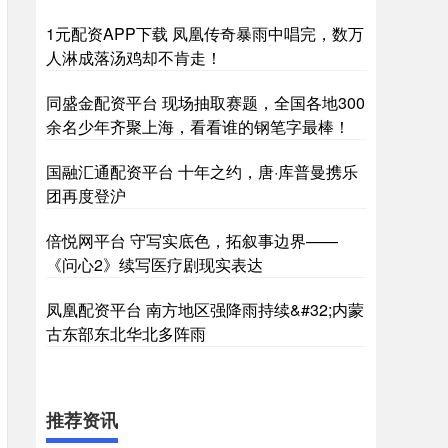
1元配资APP下载 凤凰传奇暴雨中唱完，数万
人淋成落汤鸡却不肯走！
同盛金配资平台 现场抽取赛题，全国各地300
余名少年齐聚上海，看看谁的钢笔字最棒！
国融汇通配资平台 十年之约，唐·库普曼携乐
团再度登沪
倍悦网平台 守写实底色，拓叙事边界——
《问心2》续写医疗剧现实表达
凤凰配资平台 南方地区强降雨持续&#32;内蒙
古东部东北华北多阵雨
推荐资讯