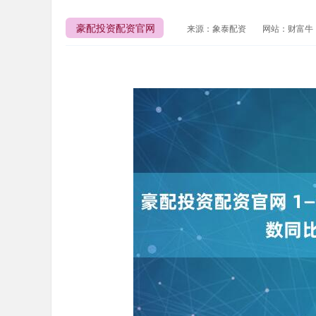
豪配投资配资官网
来源：象泰配资
网站：财富牛