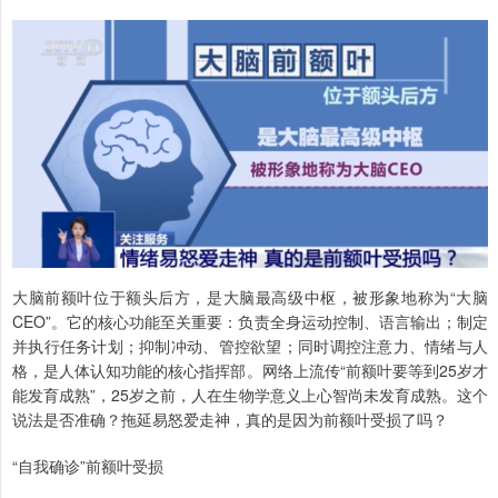
大脑前额叶位于额头后方，是大脑最高级中枢，被形象地称为“大脑
CEO”。它的核心功能至关重要：负责全身运动控制、语言输出；制定
并执行任务计划；抑制冲动、管控欲望；同时调控注意力、情绪与人
格，是人体认知功能的核心指挥部。网络上流传“前额叶要等到25岁才
能发育成熟”，25岁之前，人在生物学意义上心智尚未发育成熟。这个
说法是否准确？拖延易怒爱走神，真的是因为前额叶受损了吗？
“自我确诊”前额叶受损