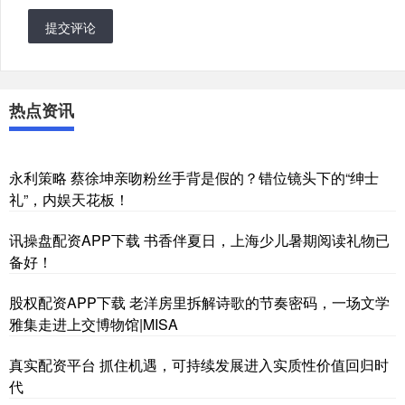
提交评论
热点资讯
永利策略 蔡徐坤亲吻粉丝手背是假的？错位镜头下的“绅士
礼”，内娱天花板！
讯操盘配资APP下载 书香伴夏日，上海少儿暑期阅读礼物已
备好！
股权配资APP下载 老洋房里拆解诗歌的节奏密码，一场文学
雅集走进上交博物馆|MISA
真实配资平台 抓住机遇，可持续发展进入实质性价值回归时
代