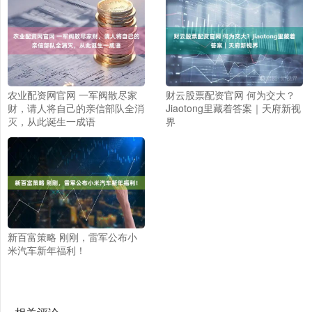
农业配资网官网 一军阀散尽家
财云股票配资官网 何为交大？
财，请人将自己的亲信部队全消
Jiaotong里藏着答案｜天府新视
灭，从此诞生一成语
界
新百富策略 刚刚，雷军公布小
米汽车新年福利！