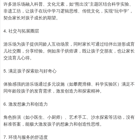
许多游乐场融入科普、文化元素，如“熊出没”主题区结合科学实验、
非遗工坊，让孩子在玩中学习逻辑思维、传统文化，实现“玩中学”，
契合家长对孩子成长的期望。
4. 社交与拓展圈层
游乐场为孩子提供同龄人互动场景，同时家长可通过结伴出游形成育
儿社交圈，分享经验。例如亲子烘焙课，既让孩子交朋友，也让家长
交流育儿心得。
5. 满足孩子探索欲与好奇心
体验感强的游乐场通过多元设施（如攀爬滑梯、科学实验区）满足不
同年龄段孩子的发育需求，激发创造力和探索精神。
6. 激发想象力和创造力
角色扮演（如小医生、小厨师）、艺术手工、沙水探索等活动，没有
标准答案，能极大激发孩子的想象力和创造性思维。
7. 环境与服务的舒适度