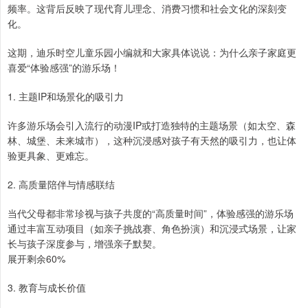
频率。这背后反映了现代育儿理念、消费习惯和社会文化的深刻变
化。
这期，迪乐时空儿童乐园小编就和大家具体说说：为什么亲子家庭更
喜爱“体验感强”的游乐场！
1. 主题IP和场景化的吸引力
许多游乐场会引入流行的动漫IP或打造独特的主题场景（如太空、森
林、城堡、未来城市），这种沉浸感对孩子有天然的吸引力，也让体
验更具象、更难忘。
2. 高质量陪伴与情感联结
当代父母都非常珍视与孩子共度的“高质量时间”，体验感强的游乐场
通过丰富互动项目（如亲子挑战赛、角色扮演）和沉浸式场景，让家
长与孩子深度参与，增强亲子默契。
展开剩余60%
3. 教育与成长价值