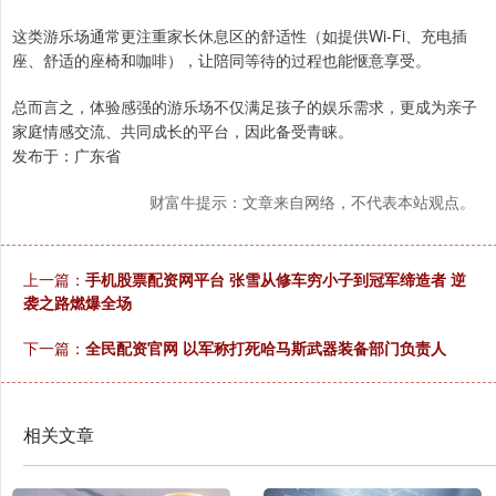
这类游乐场通常更注重家长休息区的舒适性（如提供Wi-Fi、充电插
座、舒适的座椅和咖啡），让陪同等待的过程也能惬意享受。
总而言之，体验感强的游乐场不仅满足孩子的娱乐需求，更成为亲子
家庭情感交流、共同成长的平台，因此备受青睐。
发布于：广东省
财富牛提示：文章来自网络，不代表本站观点。
上一篇：
手机股票配资网平台 张雪从修车穷小子到冠军缔造者 逆
袭之路燃爆全场
下一篇：
全民配资官网 以军称打死哈马斯武器装备部门负责人
相关文章