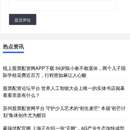
提交评论
热点资讯
线上股票配资网APP下载 59岁陈小春不敢退休，两个儿子国
际学校花费近百万，行程密如麻让人心酸
股票配资论坛平台 世界人工智能大会上唯一的实体书店揭幕
看看里面有什么？
苏州股票配资网平台 守护少儿艺术的“初生麦芒” 本届“初芒计
划”集体创作尤为醒目
豪瑞优配官网 上海正在织一张“天网”，6G产业生态加快成型