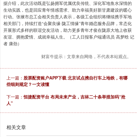
据介绍，此次活动既是弘扬拥军优属优良传统、深化军地鱼水深情的
生动实践，也是回应青年情感需求、助力幸福美好新甘肃建设的暖心
行动。张掖市总工会相关负责人表示，各级工会组织将继续携手军地
相关部门，持续打造“会聚良缘·陇工情缘”青年婚恋服务品牌，常态化
开展形式多样的联谊交友活动，助力更多青年才俊在陇原大地上收获
友谊、拥抱爱情、成就幸福人生。（工人日报客户端通讯员 高梦晗 记
者 康劲）
财富牛提示：文章来自网络，不代表本站观点。
上一篇：
股票配资账户APP下载 北京试点携自行车上地铁，有哪
些细则规定？一文读懂
下一篇：
恒捷配资平台 布局未来产业，吉林二十条举措加码“抢
人”
相关文章