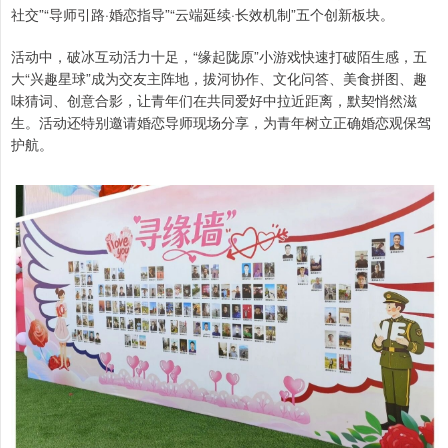
社交”“导师引路·婚恋指导”“云端延续·长效机制”五个创新板块。
活动中，破冰互动活力十足，“缘起陇原”小游戏快速打破陌生感，五
大“兴趣星球”成为交友主阵地，拔河协作、文化问答、美食拼图、趣
味猜词、创意合影，让青年们在共同爱好中拉近距离，默契悄然滋
生。活动还特别邀请婚恋导师现场分享，为青年树立正确婚恋观保驾
护航。