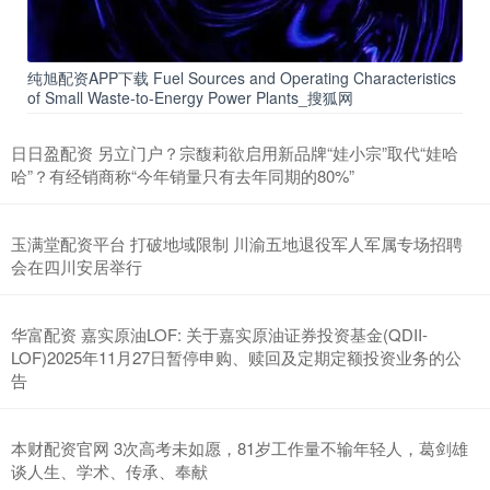
纯旭配资APP下载 Fuel Sources and Operating Characteristics
of Small Waste-to-Energy Power Plants_搜狐网
日日盈配资 另立门户？宗馥莉欲启用新品牌“娃小宗”取代“娃哈
哈”？有经销商称“今年销量只有去年同期的80%”
玉满堂配资平台 打破地域限制 川渝五地退役军人军属专场招聘
会在四川安居举行
华富配资 嘉实原油LOF: 关于嘉实原油证券投资基金(QDII-
LOF)2025年11月27日暂停申购、赎回及定期定额投资业务的公
告
本财配资官网 3次高考未如愿，81岁工作量不输年轻人，葛剑雄
谈人生、学术、传承、奉献