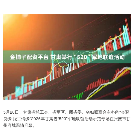
5月20日，甘肃省总工会、省军区、团省委、省妇联联合主办的“会聚
良缘·陇工情缘”2026年甘肃省“520”军地联谊活动示范专场在张掖市甘
州府城温情启幕。