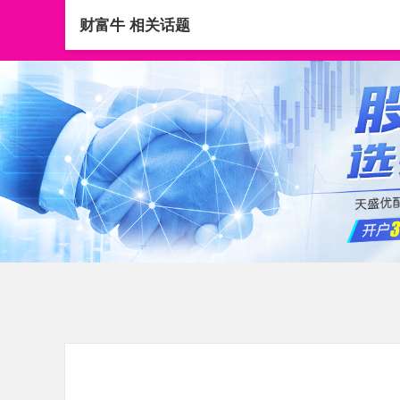
财富牛 相关话题
首页
财富牛
可