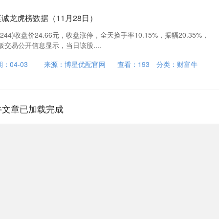
诚龙虎榜数据（11月28日）
8244)收盘价24.66元，收盘涨停，全天换手率10.15%，振幅20.35%，
板交易公开信息显示，当日该股....
：04-03
来源：博星优配官网
查看：
193
分类：
财富牛
牛文章已加载完成