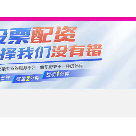
靠配资平台
线上配资门户
正规炒股配资