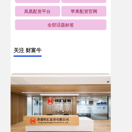
凤凰配资平台
苹果配资官网
全部话题标签
关注 财富牛