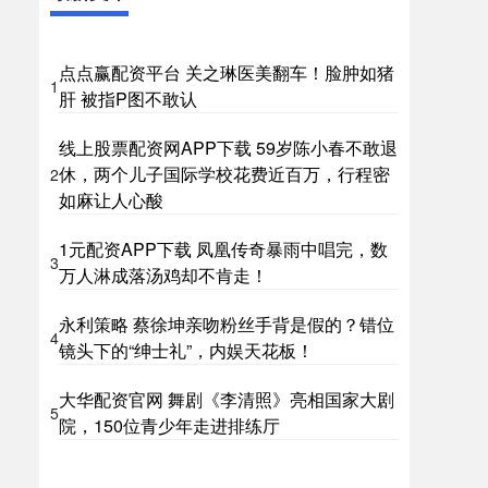
点点赢配资平台 关之琳医美翻车！脸肿如猪
1
肝 被指P图不敢认
线上股票配资网APP下载 59岁陈小春不敢退
休，两个儿子国际学校花费近百万，行程密
2
如麻让人心酸
1元配资APP下载 凤凰传奇暴雨中唱完，数
3
万人淋成落汤鸡却不肯走！
永利策略 蔡徐坤亲吻粉丝手背是假的？错位
4
镜头下的“绅士礼”，内娱天花板！
大华配资官网 舞剧《李清照》亮相国家大剧
5
院，150位青少年走进排练厅