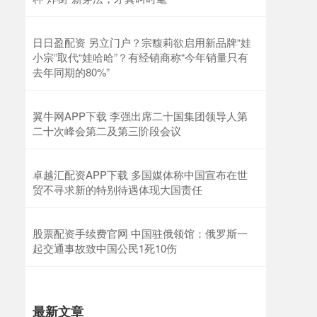
日日盈配资 另立门户？宗馥莉欲启用新品牌“娃
小宗”取代“娃哈哈”？有经销商称“今年销量只有
去年同期的80%”
翼牛网APP下载 李强出席二十国集团领导人第
二十次峰会第二及第三阶段会议
卓越汇配资APP下载 多国媒体称中国宣布在世
贸不寻求新的特别待遇体现大国责任
股票配资手续费官网 中国驻俄领馆：俄罗斯一
起交通事故致中国公民1死10伤
最新文章