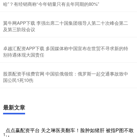
哈”？有经销商称“今年销量只有去年同期的80%”
翼牛网APP下载 李强出席二十国集团领导人第二十次峰会第二
及第三阶段会议
卓越汇配资APP下载 多国媒体称中国宣布在世贸不寻求新的特
别待遇体现大国责任
股票配资手续费官网 中国驻俄领馆：俄罗斯一起交通事故致中
国公民1死10伤
最新文章
点点赢配资平台 关之琳医美翻车！脸肿如猪肝 被指P图不敢
1