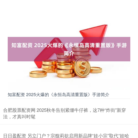
知富配资 2025火爆的《永恒岛高清重置版》手游简介
合肥股票配资网 2025秋冬告别紧绷牛仔裤，这7种“炸街”新穿
法，才真叫时髦
日日盈配资 另立门户？宗馥莉欲启用新品牌“娃小宗”取代“娃哈