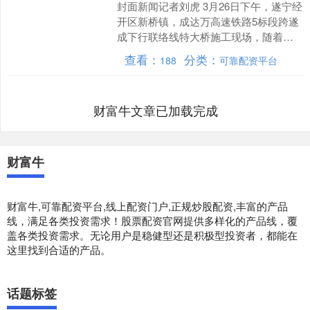
封面新闻记者刘虎 3月26日下午，遂宁经
开区新桥镇，成达万高速铁路5标段跨遂
成下行联络线特大桥施工现场，随着最
后一榀箱梁精准落位，标志着项目箱梁
查看：
分类：
188
可靠配资平台
架设任务圆满完成....
财富牛文章已加载完成
财富牛
财富牛,可靠配资平台,线上配资门户,正规炒股配资,丰富的产品
线，满足各类投资需求！股票配资官网提供多样化的产品线，覆
盖各类投资需求。无论用户是稳健型还是积极型投资者，都能在
这里找到合适的产品。
话题标签