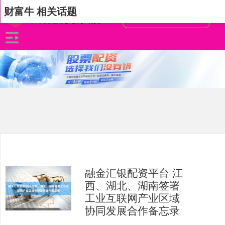
财富牛 相关话题
融金汇银配资平台 江
西、湖北、湖南签署
工业互联网产业区域
协同发展合作备忘录