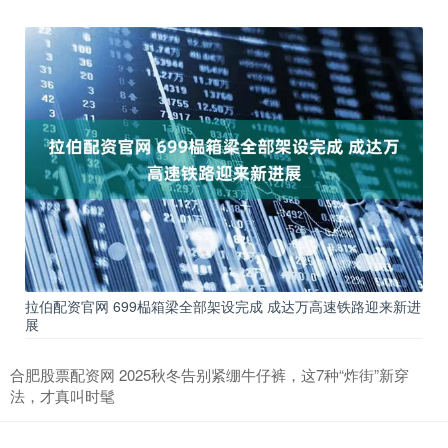
拉伯配资官网 699榀箱梁全部架设完成 成达万高速铁路迎来新进
展
合肥股票配资网 2025秋冬告别紧绷牛仔裤，这7种“炸街”新穿
法，才真叫时髦