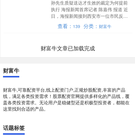
孙先生质疑送达才生效的裁定为何提前
执行 海报新闻首席记者 陈嘉伟 报道 近
日，海报新闻接到西安市一位市民反
映，称西安市灞桥区人民法院在案件执
查看：
分类：
139
财富牛
行过程中存在不公。 ....
财富牛文章已加载完成
财富牛
财富牛,可靠配资平台,线上配资门户,正规炒股配资,丰富的产品
线，满足各类投资需求！股票配资官网提供多样化的产品线，覆
盖各类投资需求。无论用户是稳健型还是积极型投资者，都能在
这里找到合适的产品。
话题标签