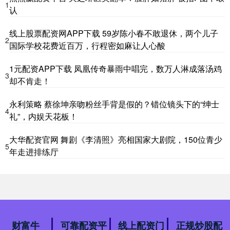
1
认
线上股票配资网APP下载 59岁陈小春不敢退休，两个儿子
2
国际学校花费近百万，行程密如麻让人心酸
1元配资APP下载 凤凰传奇暴雨中唱完，数万人淋成落汤鸡
3
却不肯走！
永利策略 蔡徐坤亲吻粉丝手背是假的？错位镜头下的“绅士
4
礼”，内娱天花板！
大华配资官网 舞剧《李清照》亮相国家大剧院，150位青少
5
年走进排练厅
财富牛
可靠配资平
线上配资门
正规炒股配