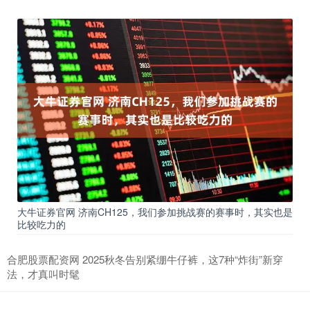
大牛证券官网 济南CH125，我们参加挑战赛的赛事时，其实也是
比较吃力的
合肥股票配资网 2025秋冬告别紧绷牛仔裤，这7种“炸街”新穿
法，才真叫时髦