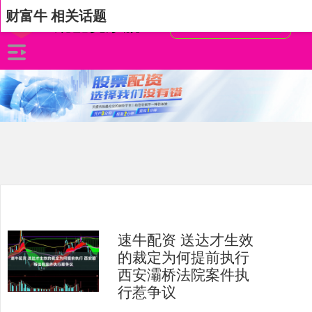
财富牛 相关话题
速牛配资 送达才生效
的裁定为何提前执行
西安灞桥法院案件执
行惹争议