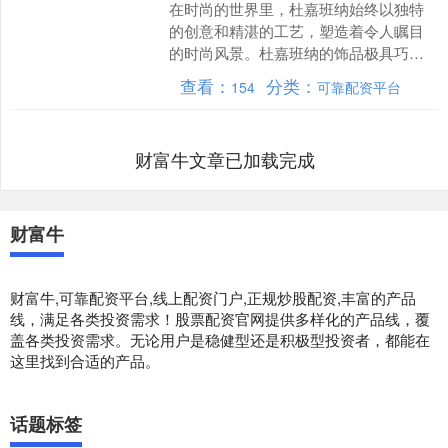
在时尚的世界里，杜嘉班纳始终以独特
的创意和精湛的工艺，塑造着令人瞩目
的时尚风景。杜嘉班纳的饰品极具巧
思，宛如灵动的音符，为时尚乐章增添
查看：
分类：
154
可靠配资平台
了别样的旋律。今天本文将聚....
财富牛文章已加载完成
财富牛
财富牛,可靠配资平台,线上配资门户,正规炒股配资,丰富的产品
线，满足各类投资需求！股票配资官网提供多样化的产品线，覆
盖各类投资需求。无论用户是稳健型还是积极型投资者，都能在
这里找到合适的产品。
话题标签