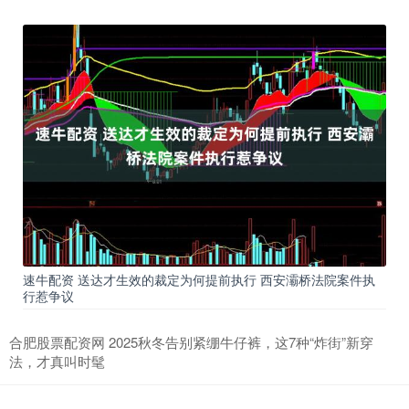
速牛配资 送达才生效的裁定为何提前执行 西安灞桥法院案件执
行惹争议
合肥股票配资网 2025秋冬告别紧绷牛仔裤，这7种“炸街”新穿
法，才真叫时髦