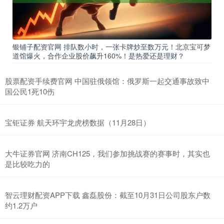
银铺子配资官网 排队数小时，一张卡牌炒至数万元！北京宝可梦
道馆爆火，合作企业股价飙升160%！是热爱还是理财？
股票配资手续费官网 中国驻俄领馆：俄罗斯一起交通事故致中
国公民1死10伤
宝钜证券 航天环宇龙虎榜数据（11月28日）
大牛证券官网 济南CH125，我们参加挑战赛的赛事时，其实也
是比较吃力的
智云理财配资APP下载 鑫磊股份：截至10月31日公司股东户数
约1.2万户