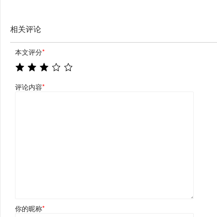
相关评论
本文评分
*
评论内容
*
你的昵称
*