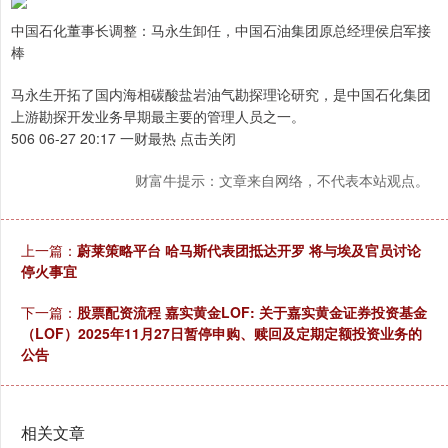
中国石化董事长调整：马永生卸任，中国石油集团原总经理侯启军接
棒
马永生开拓了国内海相碳酸盐岩油气勘探理论研究，是中国石化集团
上游勘探开发业务早期最主要的管理人员之一。
506 06-27 20:17 一财最热 点击关闭
财富牛提示：文章来自网络，不代表本站观点。
上一篇：
蔚莱策略平台 哈马斯代表团抵达开罗 将与埃及官员讨论
停火事宜
下一篇：
股票配资流程 嘉实黄金LOF: 关于嘉实黄金证券投资基金
（LOF）2025年11月27日暂停申购、赎回及定期定额投资业务的
公告
相关文章