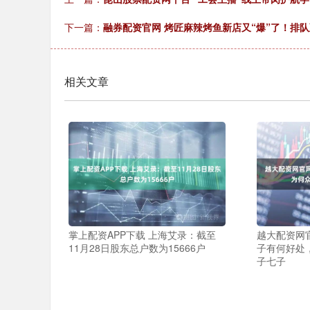
下一篇：
融券配资官网 烤匠麻辣烤鱼新店又“爆”了！排队
相关文章
掌上配资APP下载 上海艾录：截至
越大配资网
11月28日股东总户数为15666户
子有何好处
子七子