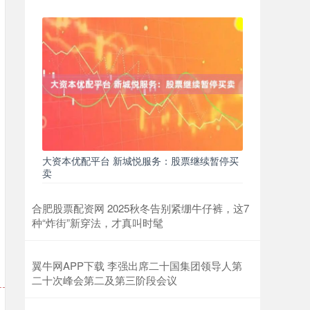
大资本优配平台 新城悦服务：股票继续暂停买
卖
合肥股票配资网 2025秋冬告别紧绷牛仔裤，这7
种“炸街”新穿法，才真叫时髦
翼牛网APP下载 李强出席二十国集团领导人第
二十次峰会第二及第三阶段会议