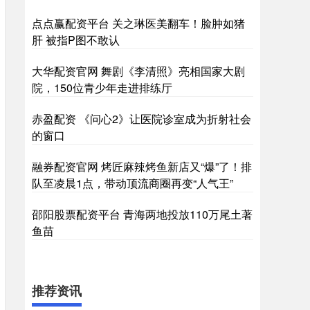
点点赢配资平台 关之琳医美翻车！脸肿如猪
肝 被指P图不敢认
大华配资官网 舞剧《李清照》亮相国家大剧
院，150位青少年走进排练厅
赤盈配资 《问心2》让医院诊室成为折射社会
的窗口
融券配资官网 烤匠麻辣烤鱼新店又“爆”了！排
队至凌晨1点，带动顶流商圈再变“人气王”
邵阳股票配资平台 青海两地投放110万尾土著
鱼苗
推荐资讯