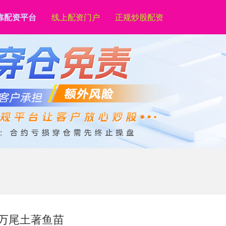
靠配资平台
线上配资门户
正规炒股配资
0万尾土著鱼苗