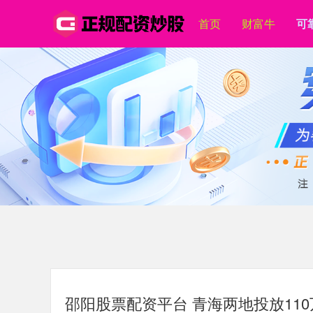
首页
财富牛
可
邵阳股票配资平台 青海两地投放11